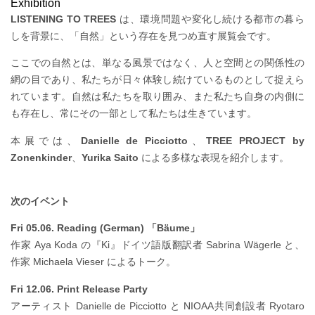
Exhibition
LISTENING TO TREES
は、環境問題や変化し続ける都市の暮ら
しを背景に、「自然」という存在を見つめ直す展覧会です。
ここでの自然とは、単なる風景ではなく、人と空間との関係性の
網の目であり、私たちが日々体験し続けているものとして捉えら
れています。自然は私たちを取り囲み、また私たち自身の内側に
も存在し、常にその一部として私たちは生きています。
本展では、
Danielle de Picciotto
、
TREE PROJECT by
Zonenkinder
、
Yurika Saito
による多様な表現を紹介します。
次のイベント
Fri 05.06. Reading (German) 「Bäume」
作家 Aya Koda の『Ki』ドイツ語版翻訳者 Sabrina Wägerle と、
作家 Michaela Vieser によるトーク。
Fri 12.06. Print Release Party
アーティスト Danielle de Picciotto と NIOAA共同創設者 Ryotaro