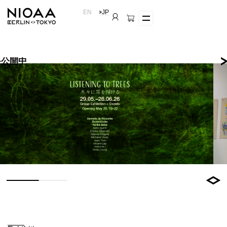
EN
JP
NIOAA Sho