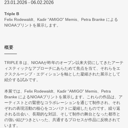
23.01.2026 - 06.02.2026
Triple B
Felix Rodewaldt、Kadir “AMIGO” Memis、Petra Branke による
NIOAAプリントを展示します。
概要
TRIPLE B は、NIOAAが昨年のオープン以来大切にしてきたアーテ
ィスティックなアプローチにあらためて焦点を当て、それらをエ
クスクルーシブ・エディションを軸とした凝縮された展示として
紹介する試みです。
本展では、Felix Rodewaldt、Kadir “AMIGO” Memis、Petra
Branke によるNIOAAプリントを展示します。これらの作品は、ア
ーティストとの緊密なコラボレーションを通じて制作され、それ
ぞれの表現活動の核心をコンパクトに凝縮したものです。繰り返
される出会い、長期的な対話、そして制作の舞台となった都市と
の強い結びつきといった、共通するプロセスが作品に反映されて
います。