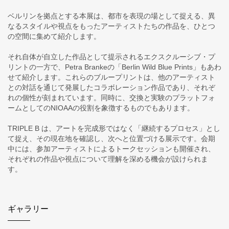
ベルリンを拠点とする本展は、都市を表現の場として捉える、異
なるスタイルや視点をもったアーティストたちの作品を、ひとつ
の空間に集めて紹介します。
それ自体が自立した作品として提示されるエクスクルーシブ・プ
リントの一方で、Petra Brankeの「Berlin Wild Blue Prints」もあわ
せて紹介します。これらのブループリントは、他のアーティスト
との対話を通じて発展したコラボレーション作品であり、それぞ
れの個性が刻まれています。同時に、交換と実験のプラットフォ
ームとしてのNIOAAの役割を象徴するものでもあります。
TRIPLE B は、アートを完成形ではなく「継続するプロセス」とし
て捉え、その現在地を確認し、次へと位置づける展示です。会期
中には、参加アーティストによるトークセッションも開催され、
それぞれの作品や視点について理解を深める機会が設けられま
す。
ギャラリー